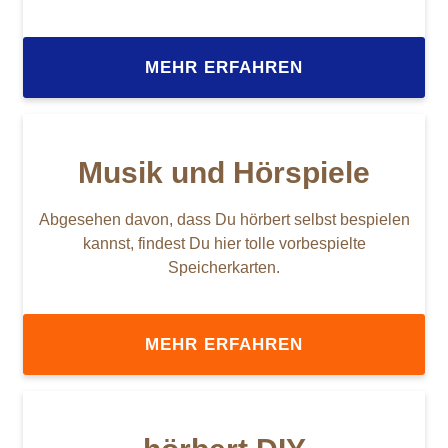
MEHR ERFAHREN
Musik und Hörspiele
Abgesehen davon, dass Du hörbert selbst bespielen
kannst, findest Du hier tolle vorbespielte
Speicherkarten.
MEHR ERFAHREN