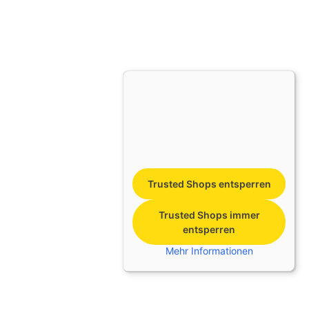
Trusted Shops entsperren
Trusted Shops immer
entsperren
Mehr Informationen